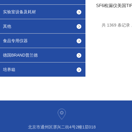
实验室设备及耗材
共 1369 条记录，
其他
食品专用仪器
德国BRAND普兰德
培养箱
北京市通州区漷兴二街4号2幢1层018