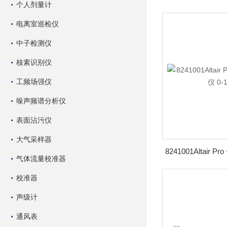
个人剂量计
电离室巡检仪
中子检测仪
核素识别仪
工频场强仪
噪声频谱分析仪
表面沾污仪
大气采样器
气体流量校准器
校准器
声级计
通风表