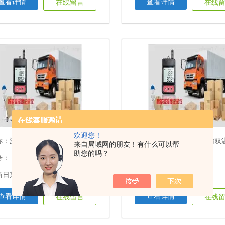
查看详情
查看详情
在线留言
在线
欢迎您！
称：
温度记录仪179-T1食品保鲜冷藏适用
名称：
低温物流冷藏运输双温度记录仪179
来自局域网的朋友！有什么可以帮
助您的吗？
号：
型号：
日期：2025-04-18
更新日期：2025-04-18
查看详情
查看详情
在线留言
在线