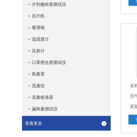
片剂脆碎度测试仪
压片机
看谱镜
温湿度计
压差计
口罩密合度测试仪
风量罩
流速仪
名
型
流量校准器
更新
漏风量测试仪
查看更多