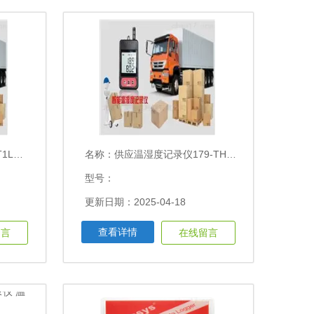
 70℃
名称：
供应温湿度记录仪179-THL（外置传感器）
型号：
更新日期：2025-04-18
查看详情
留言
在线留言