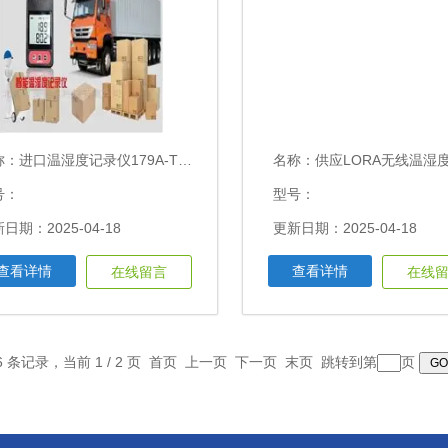
称：
进口温湿度记录仪179A-THL（技术原理）
名称：
供应LORA无线温湿度记录仪 温度：-4
号：
型号：
日期：2025-04-18
更新日期：2025-04-18
查看详情
查看详情
在线留言
在线
6 条记录，当前 1 / 2 页 首页 上一页
下一页
末页
跳转到第
页