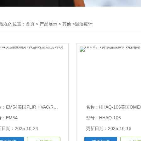
现在的位置：
首页
>
产品展示
>
其他
>温湿度计
称：
EM54美国FLIR HVAC/R温湿度环境检测仪（包邮）
名称：
HHAQ-106美国OMEGA带焓测量的手持式干
：EM54
型号：HHAQ-106
日期：2025-10-24
更新日期：2025-10-16