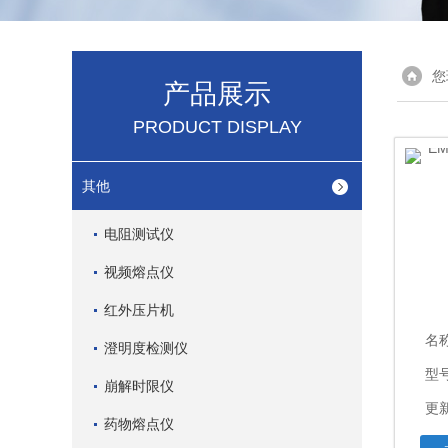
您
产品展示
PRODUCT DISPLAY
其他
电阻测试仪
视频熔点仪
红外压片机
名
澄明度检测仪
型号
崩解时限仪
更新
药物熔点仪