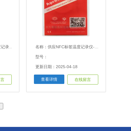
0～70℃
名称：
供应NFC标签温度记录仪-4 ~ 140°F
型号：
更新日期：2025-04-18
查看详情
留言
在线留言