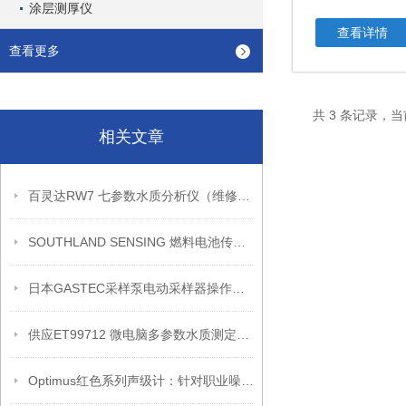
涂层测厚仪
查看详情
查看更多
共 3 条记录，当
相关文章
百灵达RW7 七参数水质分析仪（维修校准）
SOUTHLAND SENSING 燃料电池传感器产品介绍
日本GASTEC采样泵电动采样器操作使用
供应ET99712 微电脑多参数水质测定仪产品特点
Optimus红色系列声级计：针对职业噪声测量