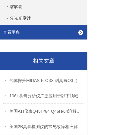
溶解氧
分光光度计
查看更多
相关文章
气体探头MIDAS-E-O3X 测臭氧O3（产品介绍）
106L臭氧分析仪广泛应用于以下领域
美国ATI仪表Q45H/64 Q46H/64溶解臭氧分析仪操作简单
美国2B臭氧检测仪的常见故障相应解决方法分享