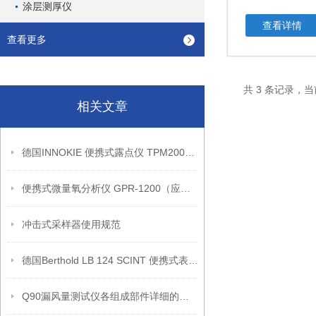
涂层测厚仪
查看详情
查看更多
共 3 条记录，当
相关文章
德国INNOKIE 便携式露点仪 TPM200产品的优势介绍
便携式微量氧分析仪 GPR-1200（应用领域）钢铁、石化、电力、电子
冲击式采样器使用规范
德国Berthold LB 124 SCINT 便携式表面污染检测仪技术参数
Q90漏风量测试仪各组成部件详细的功能特点分享