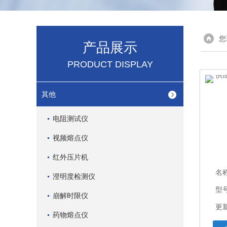
您
产品展示
PRODUCT DISPLAY
其他
电阻测试仪
视频熔点仪
红外压片机
名
澄明度检测仪
型
崩解时限仪
更新
药物熔点仪