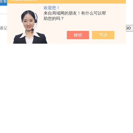
查看详情
在线留言
欢迎您！
来自局域网的朋友！有什么可以帮
助您的吗？
1 条记录，当前 1 / 1 页 首页 上一页 下一页 末页 跳转到第
页