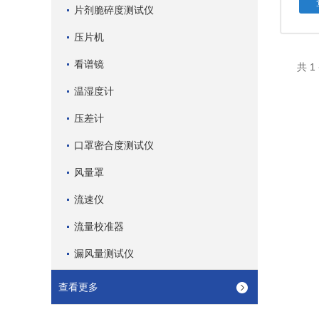
片剂脆碎度测试仪
压片机
看谱镜
共 
温湿度计
压差计
口罩密合度测试仪
风量罩
流速仪
流量校准器
漏风量测试仪
查看更多