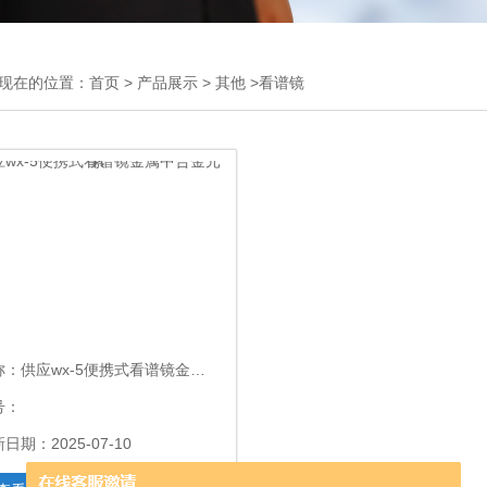
现在的位置：
首页
>
产品展示
>
其他
>看谱镜
称：
供应wx-5便携式看谱镜金属中合金元素
号：
日期：2025-07-10