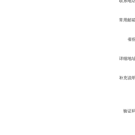
联系电
常用邮
省
详细地
补充说
验证