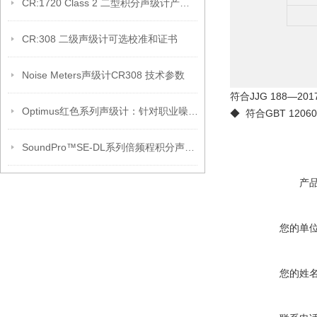
CR:1720 Class 2 二型积分声级计产品介绍
CR:308 二级声级计可选校准和证书
Noise Meters声级计CR308 技术参数
符合JJG 188—2
Optimus红色系列声级计：针对职业噪声测量
◆
符合GBT 12
SoundPro™SE-DL系列倍频程积分声级计（产品介绍）
产
您的单
您的姓