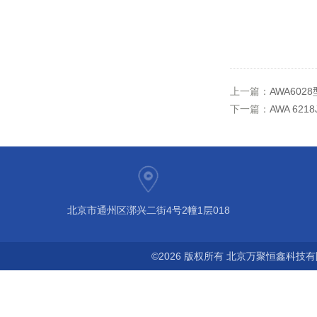
上一篇：
AWA60
下一篇：
AWA 62
北京市通州区漷兴二街4号2幢1层018
©2026 版权所有 北京万聚恒鑫科技