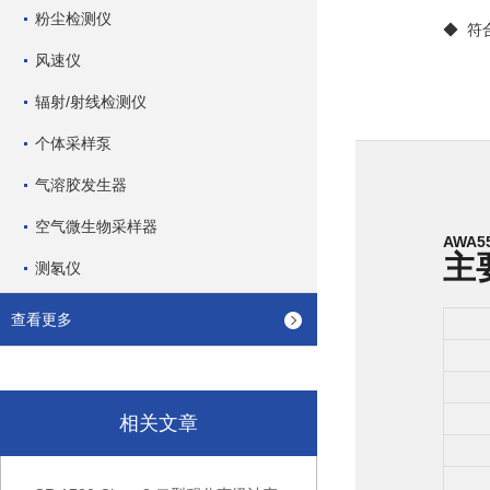
粉尘检测仪
◆  
符
风速仪
辐射/射线检测仪
个体采样泵
气溶胶发生器
空气微生物采样器
AWA
主
测氡仪
查看更多
相关文章