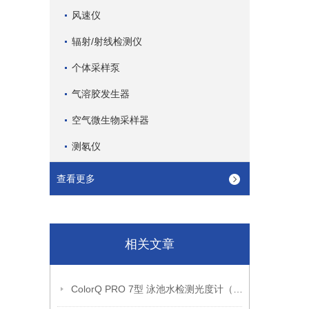
风速仪
辐射/射线检测仪
个体采样泵
气溶胶发生器
空气微生物采样器
测氡仪
查看更多
相关文章
ColorQ PRO 7型 泳池水检测光度计（技术参数）