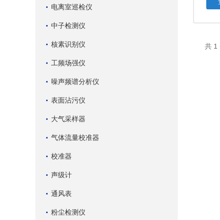
电离室巡检仪
中子检测仪
核素识别仪
共 
工频场强仪
噪声频谱分析仪
表面沾污仪
大气采样器
气体流量校准器
校准器
声级计
通风表
粉尘检测仪