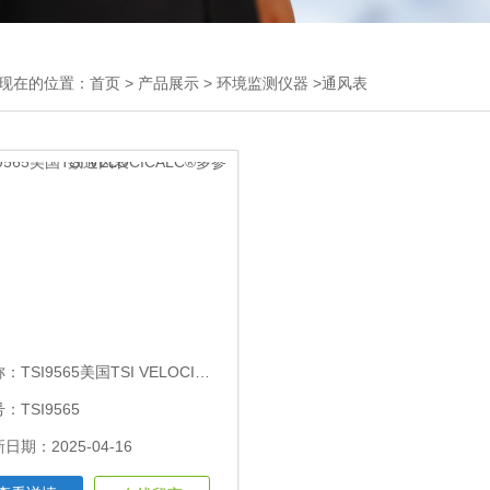
现在的位置：
首页
>
产品展示
>
环境监测仪器
>通风表
称：
TSI9565美国TSI VELOCICALC®多参数通风表
：TSI9565
日期：2025-04-16