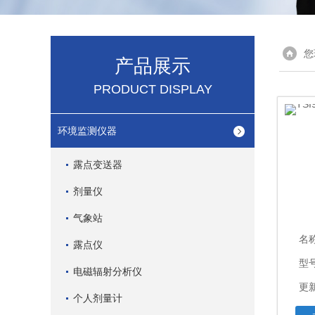
您
产品展示
PRODUCT DISPLAY
环境监测仪器
露点变送器
剂量仪
气象站
名
露点仪
型号
电磁辐射分析仪
更新
个人剂量计