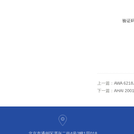
验证
上一篇：
AWA 62
下一篇：
AHAI 2
北京市通州区漷兴二街4号2幢1层018