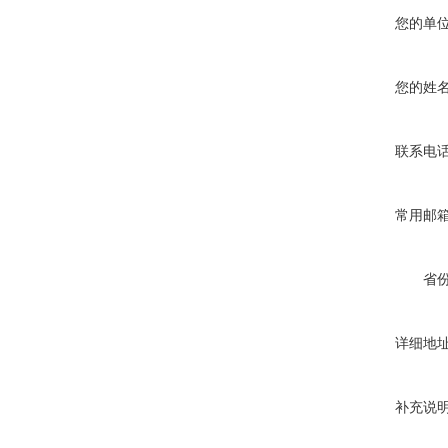
您的单
您的姓
联系电
常用邮
省
详细地
补充说