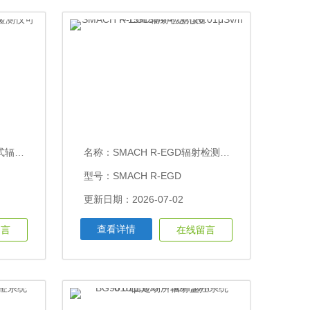
h自动记录
名称：
SMACH R-EGD辐射检测仪0.01μSv/h～15mSv/h可选范围
型号：SMACH R-EGD
更新日期：2026-07-02
查看详情
留言
在线留言