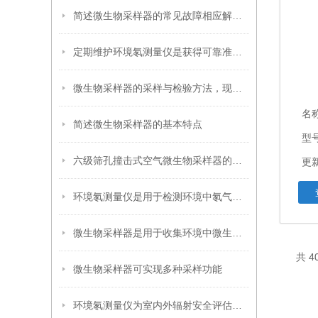
简述微生物采样器的常见故障相应解决方法
定期维护环境氡测量仪是获得可靠准确测试结果的关键
微生物采样器的采样与检验方法，现在知道还不晚
名
简述微生物采样器的基本特点
型号
六级筛孔撞击式空气微生物采样器的三大核心优势讲解
更新
环境氡测量仪是用于检测环境中氡气浓度的专业仪器
微生物采样器是用于收集环境中微生物样本的关键设备
共 4
微生物采样器可实现多种采样功能
环境氡测量仪为室内外辐射安全评估提供关键数据支撑