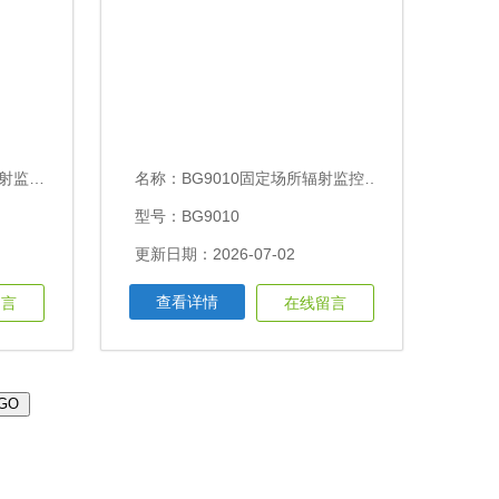
0mSv/h
名称：
BG9010固定场所辐射监控系统0.01μSv/h ～30mSv/h
型号：BG9010
更新日期：2026-07-02
查看详情
留言
在线留言