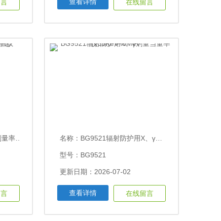
查看详情
留言
在线留言
0mSv/h可选
名称：
BG9521辐射防护用X、γ剂量当量率仪35KeV~3MeV
型号：BG9521
更新日期：2026-07-02
查看详情
留言
在线留言