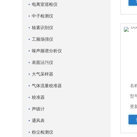
电离室巡检仪
中子检测仪
核素识别仪
工频场强仪
噪声频谱分析仪
表面沾污仪
大气采样器
气体流量校准器
名
型号
校准器
更新
声级计
通风表
粉尘检测仪