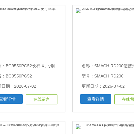
称：
BG9550PG52长杆 X、γ剂量率 0.1μSv/h~10Sv/h
名称：
SMACH RD200便携式辐射检测仪可选150mSv/
：BG9550PG52
型号：SMACH RD200
日期：2026-07-02
更新日期：2026-07-02
查看详情
查看详情
在线留言
在线