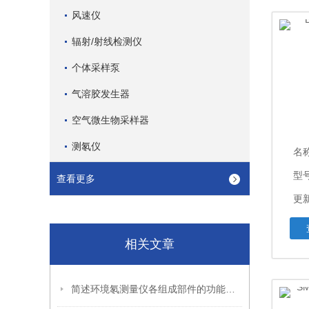
风速仪
辐射/射线检测仪
个体采样泵
气溶胶发生器
空气微生物采样器
测氡仪
名
型号
查看更多
更新
相关文章
简述环境氡测量仪各组成部件的功能特点