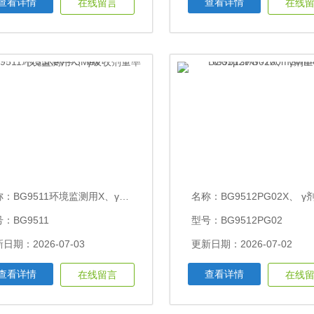
查看详情
查看详情
在线留言
在线
称：
BG9511环境监测用X、γ吸收剂量率仪35KeV～3MeV
名称：
BG9512PG02X、 γ剂量率仪0.01μSv/h -10
：BG9511
型号：BG9512PG02
日期：2026-07-03
更新日期：2026-07-02
查看详情
查看详情
在线留言
在线