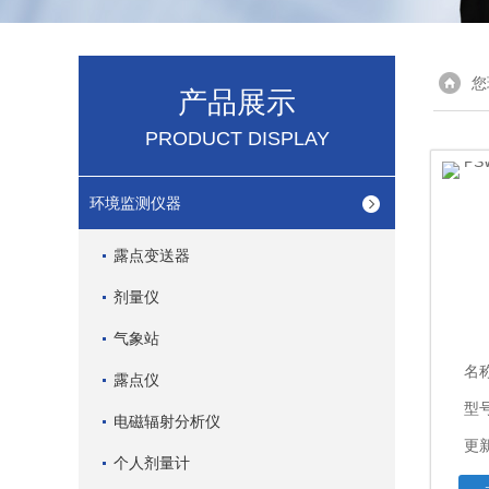
您
产品展示
PRODUCT DISPLAY
环境监测仪器
露点变送器
剂量仪
气象站
名
露点仪
型号
电磁辐射分析仪
更新
个人剂量计