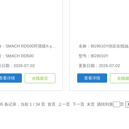
称：
SMACH RD500环境级X-γ剂量率仪10nSv/h～100uSv/h
名称：
BG9010Y供应在线辐射监控系统0.01μSv/h～3
：SMACH RD500
型号：BG9010Y
日期：2026-07-02
更新日期：2026-07-02
查看详情
查看详情
在线留言
在线
05 条记录，当前 1 / 34 页 首页 上一页
下一页
末页
跳转到第
页