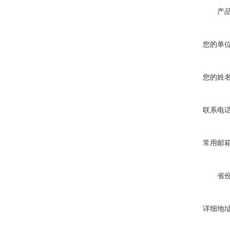
产
您的单
您的姓
联系电
常用邮
省
详细地