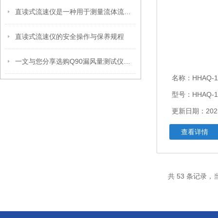
直读式流速仪是一种用于测量流体流速的仪器
直读式流速仪的安全操作与保养规程
一文与您分享选购Q90漏风量测试仪时所需要考虑的关键因素
名称：
HHAQ-106美
型号：HHAQ-1
更新日期：2025
查看详情
共 53 条记录，当