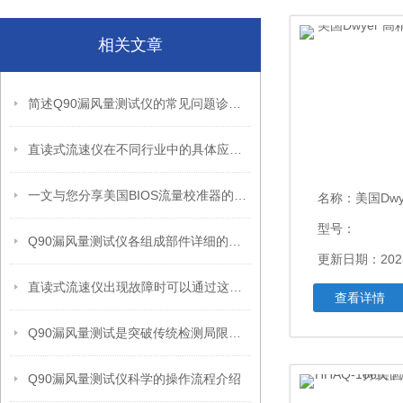
相关文章
简述Q90漏风量测试仪的常见问题诊断及解决方法
直读式流速仪在不同行业中的具体应用分享
一文与您分享美国BIOS流量校准器的正确使用步骤
名称：
美国Dwye
型号：
Q90漏风量测试仪各组成部件详细的功能特点分享
更新日期：2025
直读式流速仪出现故障时可以通过这些方法处理
查看详情
Q90漏风量测试是突破传统检测局限的创新设计
Q90漏风量测试仪科学的操作流程介绍