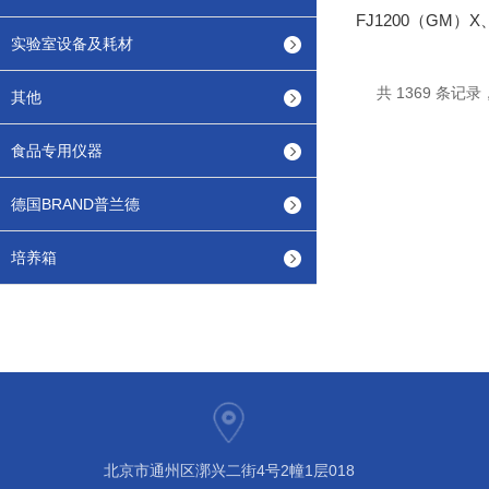
实验室设备及耗材
共 1369 条记录，
其他
食品专用仪器
德国BRAND普兰德
培养箱
北京市通州区漷兴二街4号2幢1层018