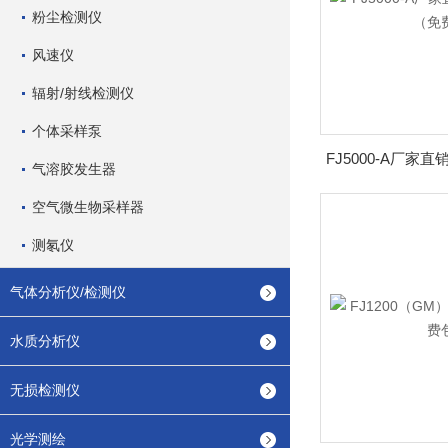
粉尘检测仪
风速仪
辐射/射线检测仪
个体采样泵
气溶胶发生器
空气微生物采样器
测氡仪
气体分析仪/检测仪
水质分析仪
无损检测仪
光学测绘