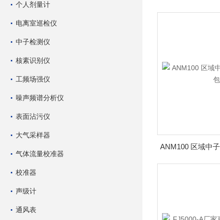
个人剂量计
电离室巡检仪
中子检测仪
核素识别仪
工频场强仪
噪声频谱分析仪
表面沾污仪
大气采样器
气体流量校准器
校准器
声级计
通风表