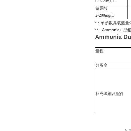
0.02-5mg/L
氰尿酸
2-200mg/L
*
：单参数臭氧测量
**
：
Ammonia+
型
Ammonia 
量程
分辨率
补充试剂及配件