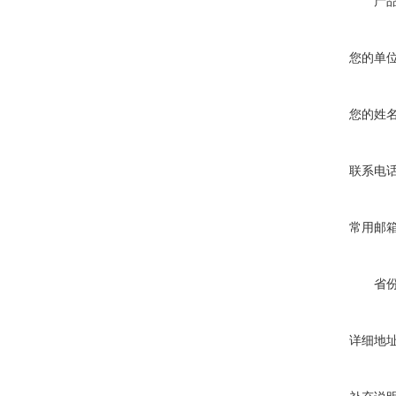
产
您的单
您的姓
联系电
常用邮
省
详细地