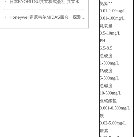
日本KYORITSU共立株式会社 共立水试剂
氨氮
**
0.01-1.00mg/L
Honeywell霍尼韦尔MIDAS四合一探测器 Hi-Tech Products Midas-M (4 in 1)
0.01-100mg/L
耗氧量
0.5-10mg/L
PH
6.5-8.5
总硬度
1-500mg/L
钙硬度
5-500mg/L
总碱度
10-500mg/L
亚硝酸盐
0.001-0.500mg/L
铁
0.02-5.00mg/L
尿素