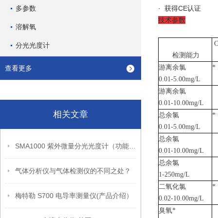
多参数
· 获得CE认证
技术参数
溶解氧
C
分光光度计
检测能力
游离余氯
*
查看更多
0.01-5.00mg/
L
游离余氯
0.01-10.00mg/L
相关文章
总余氯
*
0.01-5.00mg/L
总余氯
SMA1000 紫外微量分光光度计（功能介绍）
0.01-10.00mg/L
总余氯
气体分析仪与气体检测仪的不同之处？
1-250mg/L
二氧化氯
*
梅特勒 S700 电导率测量仪(产品介绍）
0.02-10.00mg/L
臭氧
*