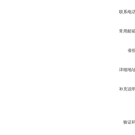
联系电
常用邮
省
详细地
补充说
验证