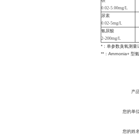
铁
0.02-5.00mg/L
尿素
0.02-5mg/L
氰尿酸
2-200mg/L
*：单参数臭氧测量计
**：Ammonia+ 
产
您的单
您的姓