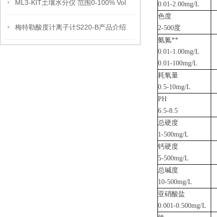
ML3-KIT土壤水分仪 范围0-100% Vol
0.01-2.00mg/L
色度
梅特勒酸度计离子计S220-B产品介绍
2-500度
氨氮
**
0.01-1.00mg/L
0.01-100mg/L
耗氧量
0.5-10mg/L
PH
6.5-8.5
总硬度
1-500mg/L
钙硬度
5-500mg/L
总碱度
10-500mg/L
亚硝酸盐
0.001-0.500mg/L