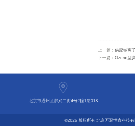
上一篇：
供应钠离子
下一篇：
Ozone型
北京市通州区漷兴二街4号2幢1层018
©2026 版权所有 北京万聚恒鑫科技