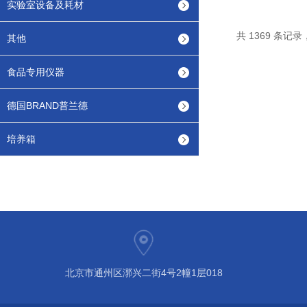
实验室设备及耗材
共 1369 条记录，
其他
食品专用仪器
德国BRAND普兰德
培养箱
北京市通州区漷兴二街4号2幢1层018