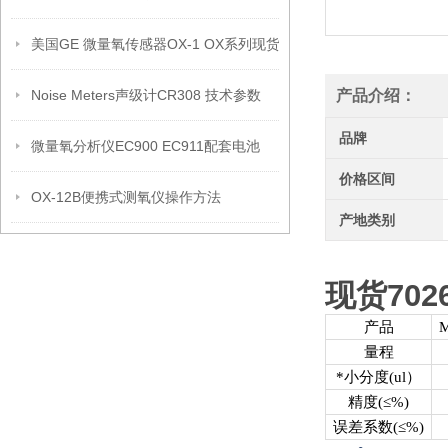
美国GE 微量氧传感器OX-1 OX系列现货
Noise Meters声级计CR308 技术参数
产品介绍：
品牌
微量氧分析仪EC900 EC911配套电池
价格区间
OX-12B便携式测氧仪操作方法
产地类别
现货702
产品
M
量程
*小分度
(ul）
精度
(≤%)
误差系数
(≤%)