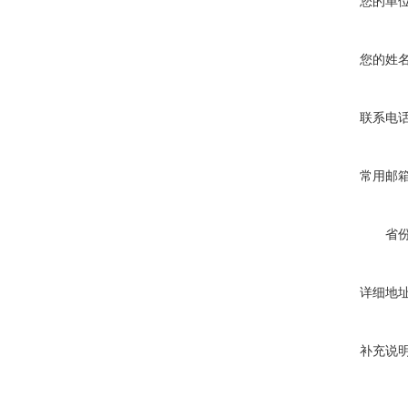
您的单
您的姓
联系电
常用邮
省
详细地
补充说