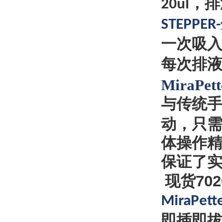
，排
20ul
STEPPER-
一次吸
每次排
MiraPet
与传统
动，只
体操作
保证了
现货702
MiraPett
即插即