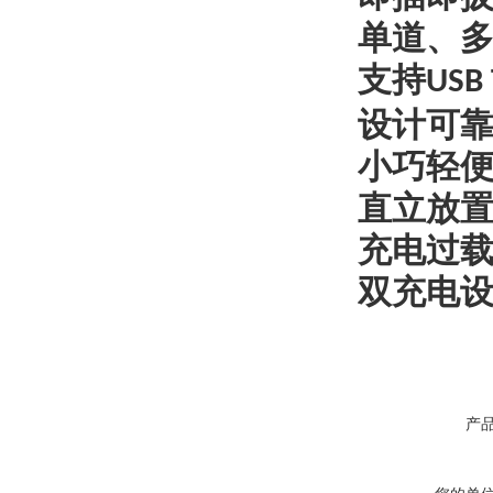
单道、
支持
USB 
设计可靠
小巧轻
直立放
充电过
双充电
产