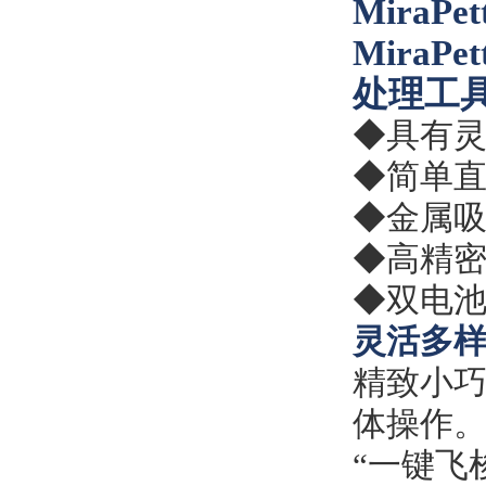
MiraPet
MiraPet
处理工
◆具有
◆简单
◆金属
◆高精
◆双电
灵活多
精致小
体操作
“一键飞