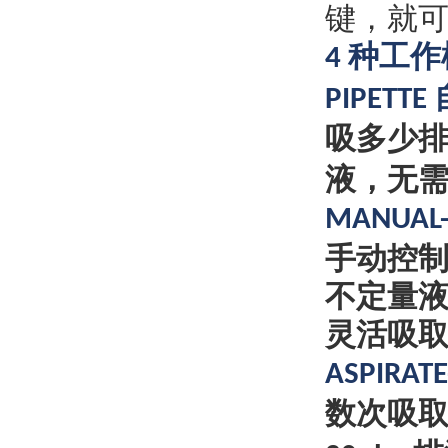
键，就
种工作
4
PIPETTE
吸多少
液，无
MANUAL
手动控
不定量
灵活吸
ASPIRATE
数次吸