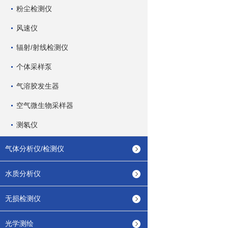
粉尘检测仪
风速仪
辐射/射线检测仪
个体采样泵
气溶胶发生器
空气微生物采样器
测氡仪
气体分析仪/检测仪
水质分析仪
无损检测仪
光学测绘