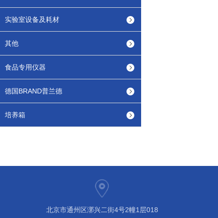
实验室设备及耗材
其他
食品专用仪器
德国BRAND普兰德
培养箱
北京市通州区漷兴二街4号2幢1层018