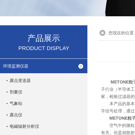
您现在的位置
产品展示
PRODUCT DISPLAY
环境监测仪器
露点变送器
METONE
子行业（半导体工
剂量仪
家，检验过滤器的
气象站
本产品的基本原
字信号处理，通过
露点仪
METONE粒
空气中的微粒在
电磁辐射分析仪
有关。但是就散射