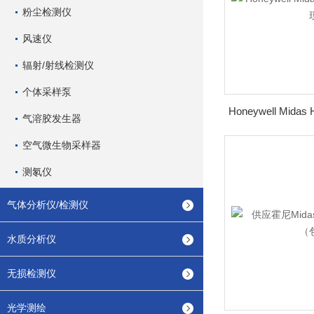
粉尘检测仪
风速仪
辐射/射线检测仪
个体采样泵
气溶胶发生器
空气微生物采样器
测氡仪
气体分析仪/检测仪
水质分析仪
无损检测仪
光学测绘