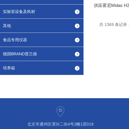
实验室设备及耗材
共 1369 条记录，
其他
食品专用仪器
德国BRAND普兰德
培养箱
北京市通州区漷兴二街4号2幢1层018