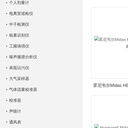
个人剂量计
电离室巡检仪
中子检测仪
核素识别仪
工频场强仪
噪声频谱分析仪
表面沾污仪
大气采样器
气体流量校准器
校准器
声级计
通风表