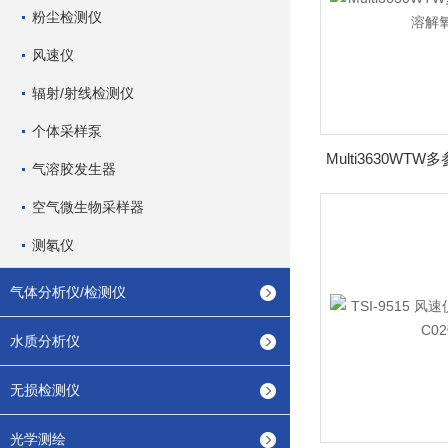
粉尘检测仪
风速仪
辐射/射线检测仪
个体采样泵
气溶胶发生器
空气微生物采样器
测氡仪
气体分析仪/检测仪
水质分析仪
无损检测仪
光学测绘