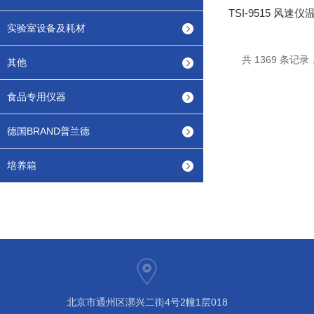
实验室设备及耗材
共 1369 条记录，
其他
食品专用仪器
德国BRAND普兰德
培养箱
北京市通州区漷兴二街4号2幢1层018