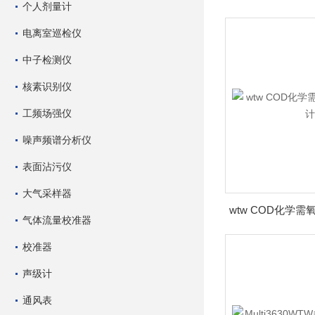
个人剂量计
电离室巡检仪
中子检测仪
核素识别仪
工频场强仪
噪声频谱分析仪
表面沾污仪
大气采样器
气体流量校准器
校准器
声级计
通风表