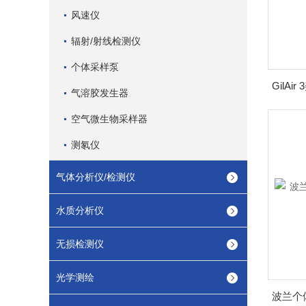
风速仪
辐射/射线检测仪
个体采样泵
气溶胶发生器
空气微生物采样器
测氡仪
气体分析仪/检测仪
水质分析仪
无损检测仪
光学测绘