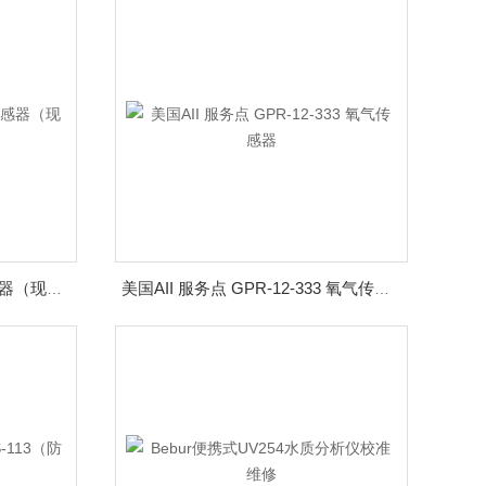
美国AII GPR-11-32-RTS传感器（现货优惠）
美国AII 服务点 GPR-12-333 氧气传感器