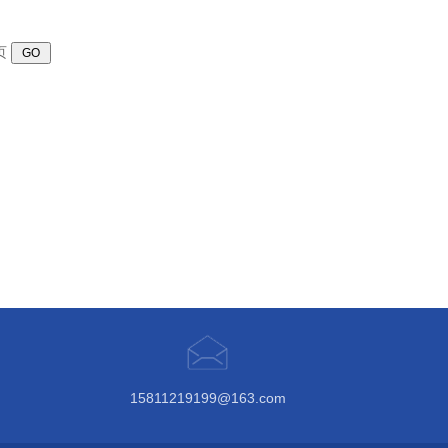
页
15811219199@163.com