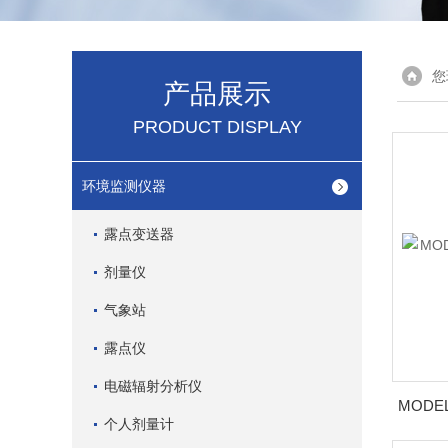
您
产品展示
PRODUCT DISPLAY
环境监测仪器
露点变送器
剂量仪
气象站
露点仪
电磁辐射分析仪
个人剂量计