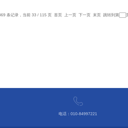
369 条记录，当前 33 / 115 页
首页
上一页
下一页
末页
跳转到第
电话：010-84997221