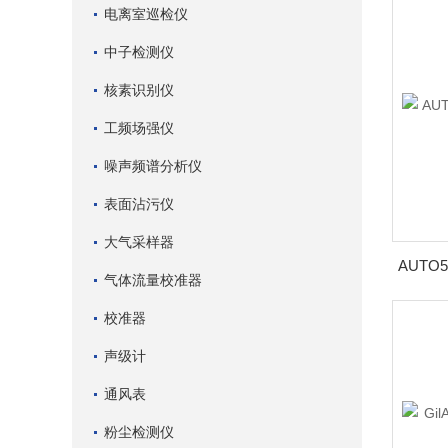
电离室巡检仪
中子检测仪
核素识别仪
工频场强仪
噪声频谱分析仪
表面沾污仪
大气采样器
AUTO
气体流量校准器
校准器
声级计
通风表
粉尘检测仪