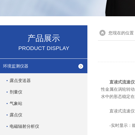
您现在的位置
产品展示
PRODUCT DISPLAY
环境监测仪器
露点变送器
直读式流速仪
性金属在涡轮转动
剂量仪
水中的形态稳定在
气象站
直读式流速仪
露点仪
-实时显示：能
电磁辐射分析仪