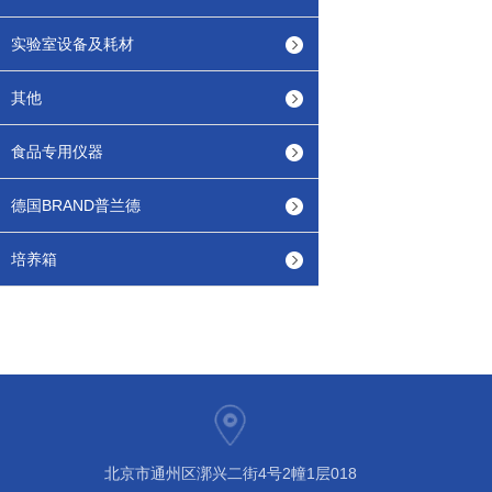
实验室设备及耗材
其他
食品专用仪器
德国BRAND普兰德
培养箱
北京市通州区漷兴二街4号2幢1层018