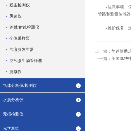
粉尘检测仪
-注意事项：仪
管路和测量传感器
风速仪
辐射/射线检测仪
-维护保养：定
个体采样泵
气溶胶发生器
上一篇：
简述便携
下一篇：
美国3M
空气微生物采样器
测氡仪
气体分析仪/检测仪
水质分析仪
无损检测仪
光学测绘