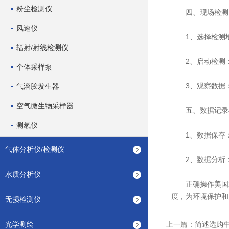
粉尘检测仪
四、现场检测
风速仪
1、选择检测地
辐射/射线检测仪
2、启动检测：
个体采样泵
3、观察数据：
气溶胶发生器
空气微生物采样器
五、数据记录
测氡仪
1、数据保存：
气体分析仪/检测仪
2、数据分析：
水质分析仪
正确操作美国2
度，为环境保护和
无损检测仪
光学测绘
上一篇：
简述选购