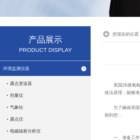
您现在的位置
产品展示
PRODUCT DISPLAY
环境监测仪器
露点变送器
美国2B臭氧检
收法原理，能够准
剂量仪
气象站
为了确保
美国
助到您：
露点仪
电磁辐射分析仪
一、准备工作