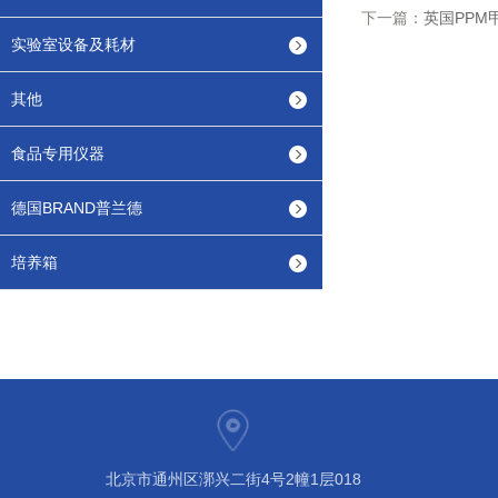
下一篇：
英国PP
实验室设备及耗材
其他
食品专用仪器
德国BRAND普兰德
培养箱
北京市通州区漷兴二街4号2幢1层018