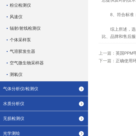
您提供及时的技术
粉尘检测仪
8、符合标准：
风速仪
辐射/射线检测仪
综上所述，选购
比、品牌和售后服
个体采样泵
气溶胶发生器
上一篇：
英国PP
下一篇：
正确使用
空气微生物采样器
测氡仪
气体分析仪/检测仪
水质分析仪
无损检测仪
光学测绘