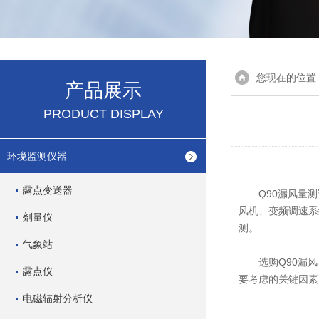
您现在的位置
产品展示
PRODUCT DISPLAY
环境监测仪器
露点变送器
Q90漏风量测
风机、变频调速系
剂量仪
测。
气象站
选购
Q90漏
露点仪
要考虑的关键因素
电磁辐射分析仪