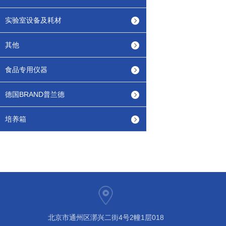
实验室设备及耗材
其他
食品专用仪器
德国BRAND普兰德
培养箱
北京市通州区漷兴二街4号2幢1层018