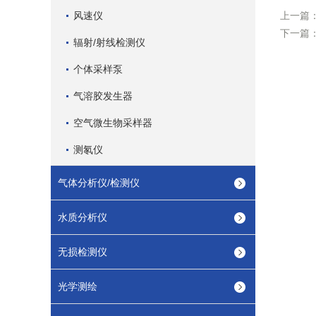
风速仪
上一篇
下一篇
辐射/射线检测仪
个体采样泵
气溶胶发生器
空气微生物采样器
测氡仪
气体分析仪/检测仪
水质分析仪
无损检测仪
光学测绘