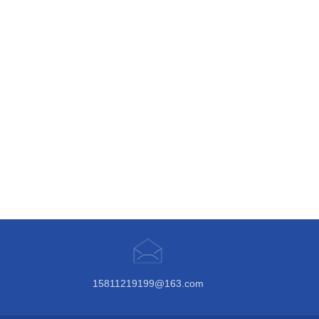
15811219199@163.com