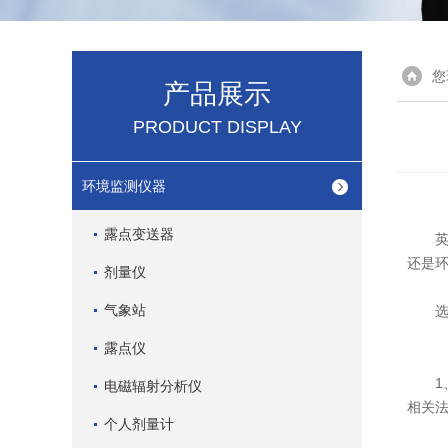
您
产品展示
PRODUCT DISPLAY
环境监测仪器
露点变送器
英国
还是
剂量仪
气象站
选择
露点仪
1、
电磁辐射分析仪
相关
个人剂量计