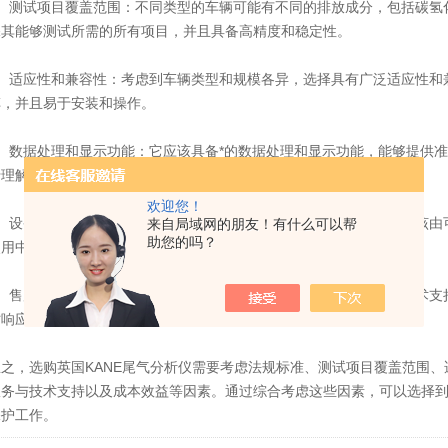
测试项目覆盖范围：不同类型的车辆可能有不同的排放成分，包括碳氢化
保其能够测试所需的所有项目，并且具备高精度和稳定性。
适应性和兼容性：考虑到车辆类型和规模各异，选择具有广泛适应性和兼
车，并且易于安装和操作。
数据处理和显示功能：它应该具备*的数据处理和显示功能，能够提供准
于理解的报告，以便进行后续分析和比较。
欢迎您！
设备质量和可靠性：选择高质量、可靠性强的仪器非常重要。它应该由可
来自局域网的朋友！有什么可以帮
助您的吗？
使用中的准确性和可靠性。
售后服务和技术支持：在购买前，了解供应商提供的售后服务和技术支持
时响应用户的问题和需求。
，选购英国KANE尾气分析仪需要考虑法规标准、测试项目覆盖范围、
服务与技术支持以及成本效益等因素。通过综合考虑这些因素，可以选择
保护工作。