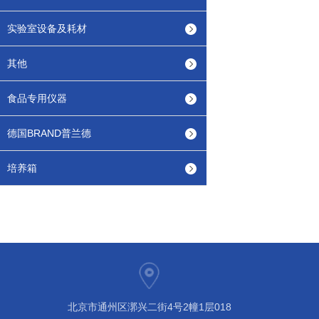
实验室设备及耗材
其他
食品专用仪器
德国BRAND普兰德
培养箱
北京市通州区漷兴二街4号2幢1层018