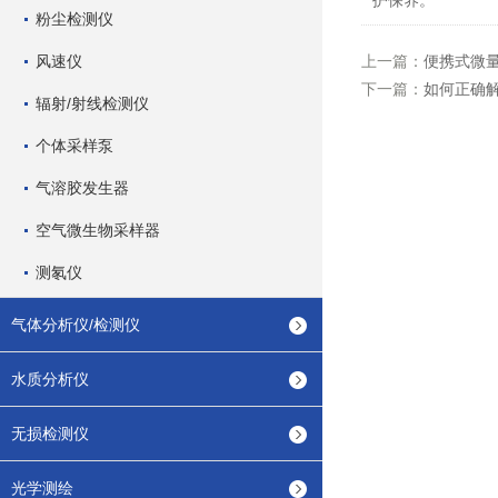
护保养。
粉尘检测仪
风速仪
上一篇：
便携式微
下一篇：
如何正确解
辐射/射线检测仪
个体采样泵
气溶胶发生器
空气微生物采样器
测氡仪
气体分析仪/检测仪
水质分析仪
无损检测仪
光学测绘