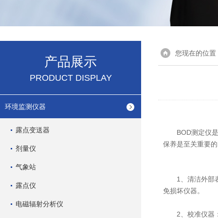
您现在的位置
产品展示
PRODUCT DISPLAY
环境监测仪器
露点变送器
BOD测定仪是
保养是至关重要的
剂量仪
气象站
1、清洁外部表
露点仪
免损坏仪器。
电磁辐射分析仪
2、校准仪器：