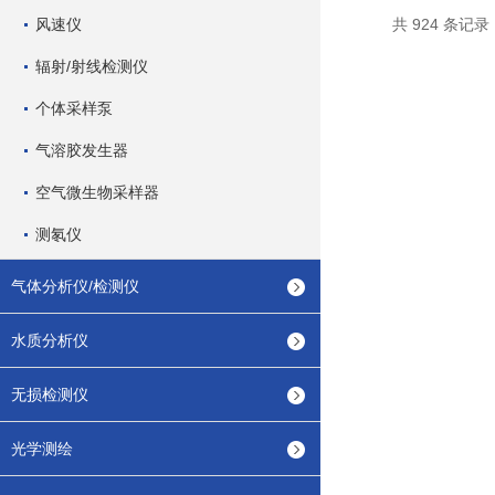
风速仪
共 924 条记录
辐射/射线检测仪
个体采样泵
气溶胶发生器
空气微生物采样器
测氡仪
气体分析仪/检测仪
水质分析仪
无损检测仪
光学测绘