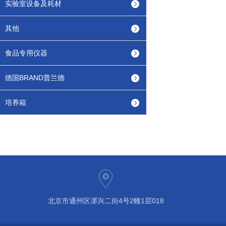
实验室设备及耗材
其他
食品专用仪器
德国BRAND普兰德
培养箱
北京市通州区漷兴二街4号2幢1层018