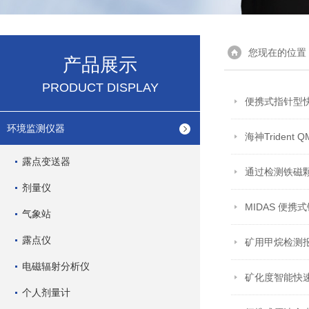
您现在的位置
产品展示
PRODUCT DISPLAY
便携式指针型快
环境监测仪器
海神Triden
露点变送器
通过检测铁磁
剂量仪
MIDAS 便
气象站
露点仪
矿用甲烷检测
电磁辐射分析仪
矿化度智能快
个人剂量计