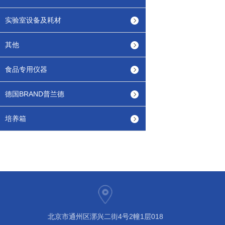
实验室设备及耗材
其他
食品专用仪器
德国BRAND普兰德
培养箱
北京市通州区漷兴二街4号2幢1层018