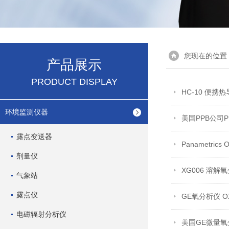
您现在的位置
产品展示
PRODUCT DISPLAY
HC-10 便携
环境监测仪器
美国PPB公司
露点变送器
Panametric
剂量仪
XG006 溶解
气象站
露点仪
GE氧分析仪 O
电磁辐射分析仪
美国GE微量氧