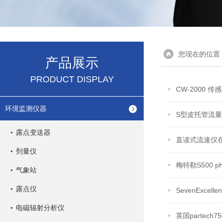
您现在的位置
产品展示
PRODUCT DISPLAY
CW-2000 
环境监测仪器
S型皮托管流量计
露点变送器
直读式流速仪
剂量仪
梅特勒S500 
气象站
露点仪
SevenExcel
电磁辐射分析仪
英国partec