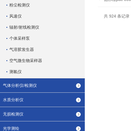
粉尘检测仪
风速仪
共 924 条记录，
辐射/射线检测仪
个体采样泵
气溶胶发生器
空气微生物采样器
测氡仪
气体分析仪/检测仪
水质分析仪
无损检测仪
光学测绘