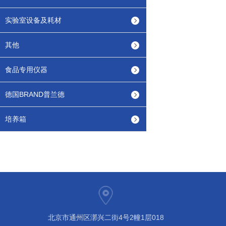
实验室设备及耗材
其他
食品专用仪器
德国BRAND普兰德
培养箱
北京市通州区漷兴二街4号2幢1层018