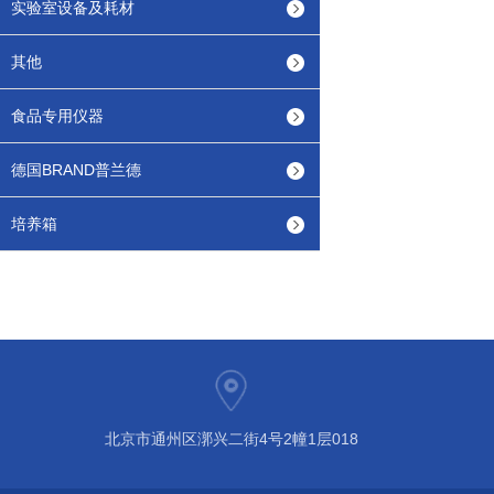
实验室设备及耗材
其他
食品专用仪器
德国BRAND普兰德
培养箱
北京市通州区漷兴二街4号2幢1层018