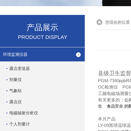
您现在的位置
产品展示
PRODUCT DISPLAY
环境监测仪器
露点变送器
县级卫生监
剂量仪
PGM-7340p
OC检测仪 PGM
气象站
工频电磁场测量
有关更多的：
公
露点仪
生
食品安全
的
电磁辐射分析仪
本月产品
个人剂量计
LY-09黑球湿球