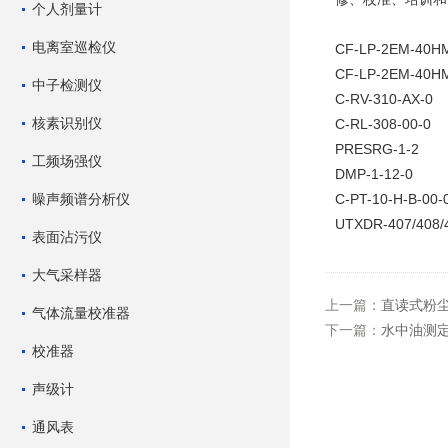
个人剂量计
电离室巡检仪
CF-LP-2EM-40H
CF-LP-2EM-40H
中子检测仪
C-RV-310-AX-0
核素识别仪
C-RL-308-00-0
PRESRG-1-2
工频场强仪
DMP-1-12-0
噪声频谱分析仪
C-PT-10-H-B-00-
UTXDR-407/408/
表面沾污仪
大气采样器
上一篇：
直读式粉尘仪
气体流量校准器
下一篇：
水中油测
校准器
声级计
通风表