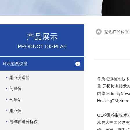
您现在的位置
产品展示
PRODUCT DISPLAY
环境监测仪器
露点变送器
作为检测控制技术
量,无损检测技术
剂量仪
内华达BentlyNev
气象站
HockingTM
露点仪
GE检测控制技术
电磁辐射分析仪
术在大中国区设有
修、校准、培训和