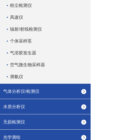
粉尘检测仪
风速仪
辐射/射线检测仪
个体采样泵
气溶胶发生器
空气微生物采样器
测氡仪
气体分析仪/检测仪
水质分析仪
无损检测仪
光学测绘