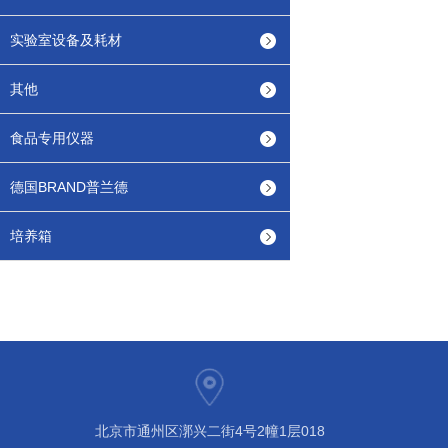
实验室设备及耗材
其他
食品专用仪器
德国BRAND普兰德
培养箱
北京市通州区漷兴二街4号2幢1层018