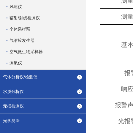
测
风速仪
测
辐射/射线检测仪
个体采样泵
气溶胶发生器
基
空气微生物采样器
测氡仪
报
气体分析仪/检测仪
响
水质分析仪
报警
无损检测仪
光报
光学测绘