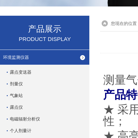
您现在的位置
产品展示
PRODUCT DISPLAY
环境监测仪器
露点变送器
测量气
剂量仪
产品特
气象站
★ 采
露点仪
性；
电磁辐射分析仪
个人剂量计
★ 高