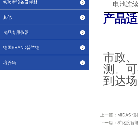
实验室设备及耗材
电池连
产品适
其他
食品专用仪器
德国BRAND普兰德
市政、
培养箱
测。可
到达场
上一篇：
MIDAS
下一篇：
矿化度智