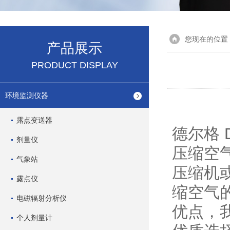
您现在的位置
产品展示
PRODUCT DISPLAY
环境监测仪器
露点变送器
德尔格 D
剂量仪
压缩空
气象站
压缩机
露点仪
缩空气
电磁辐射分析仪
优点，
个人剂量计