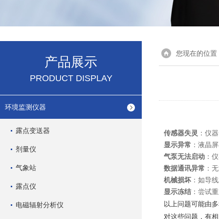
您现在的位置
产品展示
PRODUCT DISPLAY
环境监测仪器
露点变送器
传感器失灵
：仪器
显示异常
：液晶屏
剂量仪
气泵无法启动
：仪
气象站
数据通讯异常
：无
机械损坏
：如导线
露点仪
显示冻结
：尝试重
以上问题可能由多
电磁辐射分析仪
对这些问题，有相