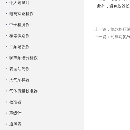
个人剂量计
此外，避免仪器长
电离室巡检仪
中子检测仪
上一篇：
德尔格压
核素识别仪
下一篇：
药典对氮气
工频场强仪
噪声频谱分析仪
表面沾污仪
大气采样器
气体流量校准器
校准器
声级计
通风表