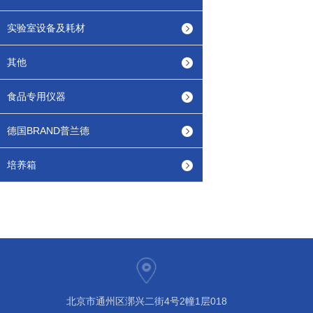
实验室设备及耗材
其他
食品专用仪器
德国BRAND普兰德
培养箱
北京市通州区漷兴二街4号2幢1层018