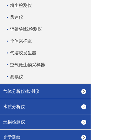
粉尘检测仪
风速仪
辐射/射线检测仪
个体采样泵
气溶胶发生器
空气微生物采样器
测氡仪
气体分析仪/检测仪
水质分析仪
无损检测仪
光学测绘