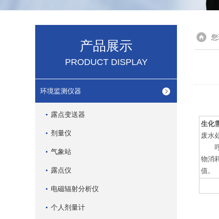
您
产品展示
PRODUCT DISPLAY
环境监测仪器
露点变送器
生化
剂量仪
废水
呼吸
气象站
物消耗
露点仪
值。
电磁辐射分析仪
个人剂量计