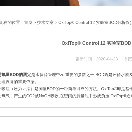
现在的位置：
首页
>
技术文章
> OxiTop® Control 12 实验室BOD分
OxiTop® Control 12 实验
更新时间：2026-04-23 浏
需氧量BOD的测定
是水资源管理中zui重要的参数之一,BOD既是评价水
处理设备的重要依据。
法（压力计法）是测量BOD的一种简单可靠的方法。OxiTop®即是基于
氧气，产生的CO2被NaOH吸收,在密闭的测量瓶中形成负压,OxiTop®通