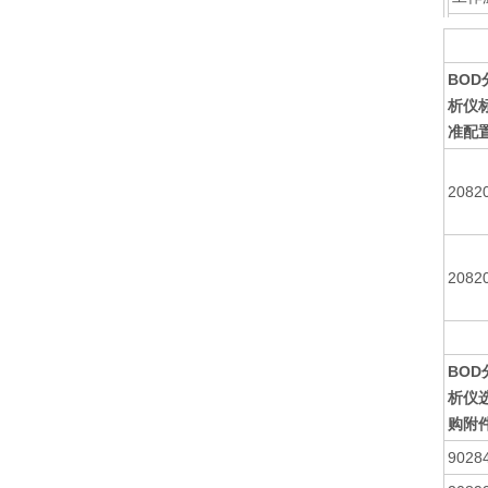
尺寸
BOD
析仪
准配
2082
2082
BOD
析仪
购附
9028