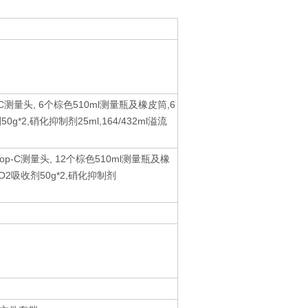
-C测量头, 6个棕色510ml测量瓶及橡皮筒,6
g*2,硝化抑制剂25ml,164/432ml溢流
Top-C测量头, 12个棕色510ml测量瓶及橡
CO2吸收剂50g*2,硝化抑制剂