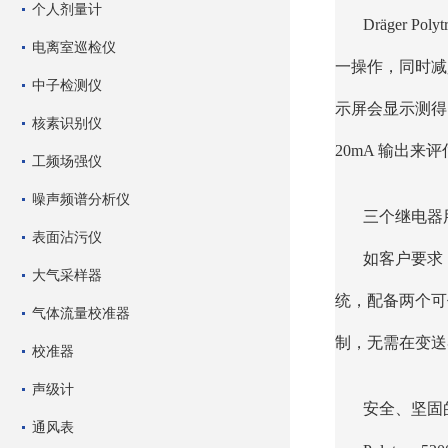
个人剂量计
Dräger 
电离室巡检仪
一操作，同时减
中子检测仪
示屏会显示测得
核素识别仪
20mA 输出来评
工频场强仪
噪声频谱分析仪
三个继电器
表面沾污仪
如客户要求，
大气采样器
统，配备两个可
气体流量校准器
制，无需在变送
校准器
声级计
安全、坚固
通风表