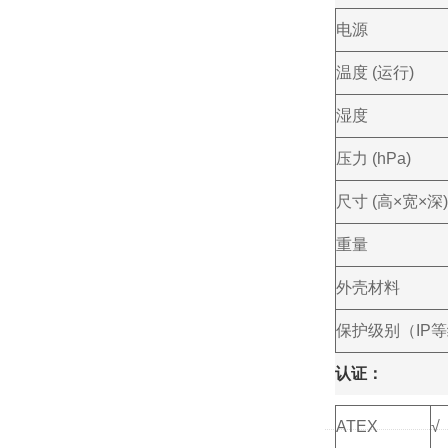
电源
温度 (运行)
湿度
压力 (hPa)
尺寸 (高×宽×深)
重量
外壳材料
保护级别（IP
认证：
ATEX
√