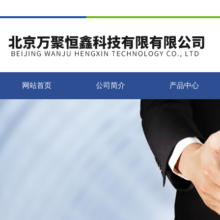
网站首页
公司简介
产品中心