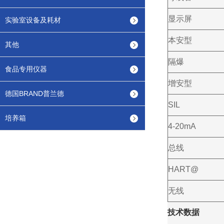
显示屏
实验室设备及耗材
本安型
其他
隔爆
食品专用仪器
增安型
德国BRAND普兰德
SIL
培养箱
4-20mA
总线
HART@
无线
技术数据