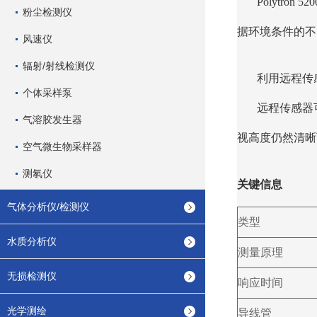
Polytr
粉尘检测仪
据环境条件的不同，
风速仪
辐射/射线检测仪
利用远程传
个体采样泵
远程传感器
气溶胶发生器
视高度仍然清晰
空气微生物采样器
测氡仪
关键信息
气体分析仪/检测仪
类型
水质分析仪
测量原理
无损检测仪
响应时间
光学测绘
导线管