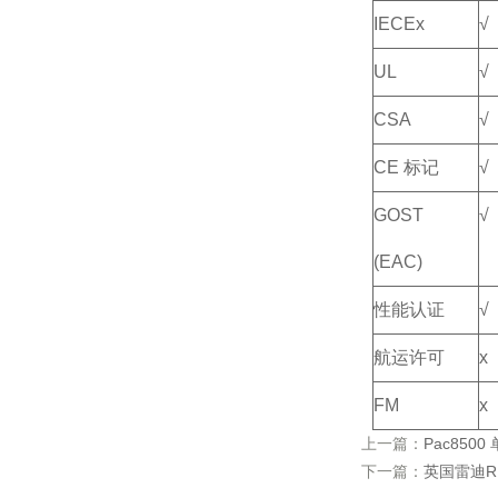
IECEx
√
UL
√
CSA
√
CE 标记
√
GOST
√
(EAC)
性能认证
√
航运许可
x
FM
x
上一篇：
Pac85
下一篇：
英国雷迪R