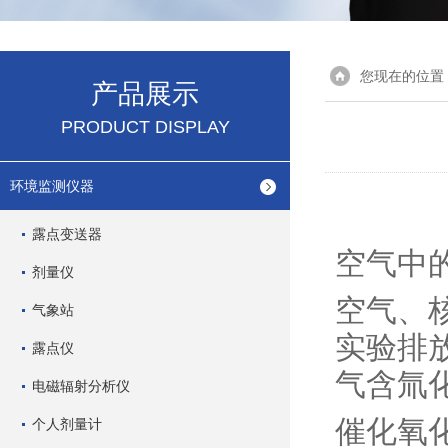
您现在的位置
产品展示
PRODUCT DISPLAY
环境监测仪器
露点变送器
空气中
剂量仪
空气、
气象站
实验排
露点仪
气含氚
电磁辐射分析仪
催化氧
个人剂量计