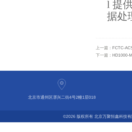
l
提
据处
上一篇：
FCTC-
下一篇：
HD100
北京市通州区漷兴二街4号2幢1层018
©2026 版权所有 北京万聚恒鑫科技