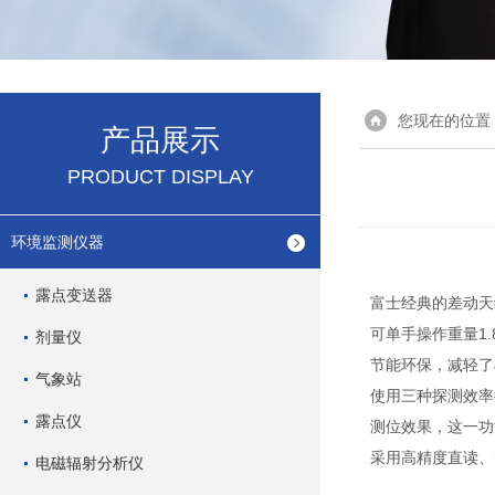
您现在的位置
产品展示
PRODUCT DISPLAY
环境监测仪器
露点变送器
富士经典的差动天
可单手操作重量1
剂量仪
节能环保，减轻了
气象站
使用三种探测效率很
露点仪
测位效果，这一功
采用高精度直读、
电磁辐射分析仪