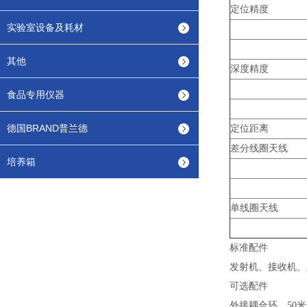
定位精度
实验室设备及耗材
其他
深度精度
食品专用仪器
德国BRAND普兰德
定位距离
差分线圈天线
培养箱
单线圈天线
标准配件
发射机、接收机、
可选配件
外接耦合环、50