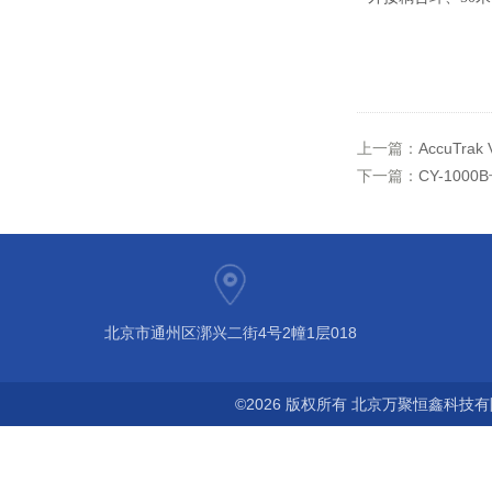
上一篇：
AccuTr
下一篇：
CY-100
北京市通州区漷兴二街4号2幢1层018
©2026 版权所有 北京万聚恒鑫科技