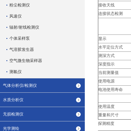
粉尘检测仪
接收天线
连接状态检测
风速仪
辐射/射线检测仪
个体采样泵
显示
水平定位方式
气溶胶发生器
测深方式
空气微生物采样器
深度指示
测氡仪
当前测量值
使用电源
气体分析仪/检测仪
电池使用寿命
水质分析仪
使用温度
无损检测仪
重量和尺寸
探测精度
光学测绘