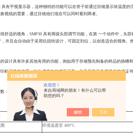
30 具有平视显示器，这种独特的功能可以在管子前通过目镜显示块温度
切换视线的需要，通过目镜他们现在可以同时看到两者。
得舒适的视角，SMP30 具有两级头部调节功能，在第 一个动作中，
26°，并且会自动由于采用抗扭转设计，可固定到位，以创造适合的视角。
置的设计具有许多其他有用的功能，例如用于存储预先制备的样品的插槽
打印机可单独使用，以生成熔体的书面记录，并且所有设备都提供校准证
欢迎您！
来自局域网的朋友！有什么可以帮
参数：
助您的吗？
数
3
范围
环境温度至
400
°
C