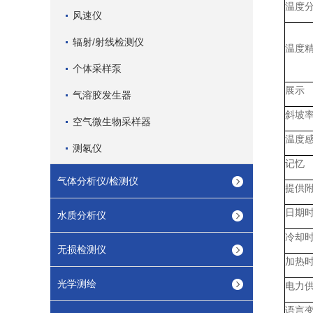
温度
风速仪
辐射/射线检测仪
温度
个体采样泵
展示
气溶胶发生器
斜坡
空气微生物采样器
温度
测氡仪
记忆
气体分析仪/检测仪
提供
日期
水质分析仪
冷却
无损检测仪
加热
光学测绘
电力
语言