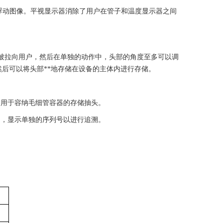
的浮动图像。平视显示器消除了用户在管子和温度显示器之间
头部被拉向用户，然后在单独的动作中，头部的角度至多可以调
然后可以将头部**地存储在设备的主体内进行存储。
和用于容纳毛细管容器的存储抽头。
书，显示单独的序列号以进行追溯。