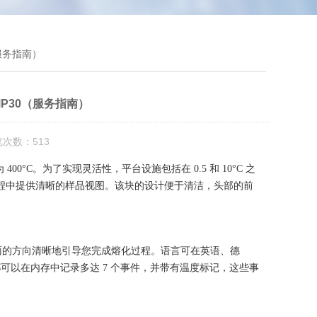
0（服务指南）
仪SMP30（服务指南）
览次数：513
400°C。为了实现灵活性，平台设施包括在 0.5 和 10°C 之
熔化过程中提供清晰的样品视图。该块的设计便于清洁，头部的前
全 面的方向清晰地引导您完成熔化过程。语言可在英语、德
以在内存中记录多达 7 个事件，并带有温度标记，这些事