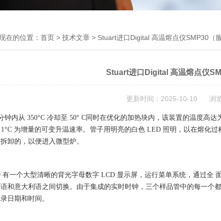
现在的位置：
首页
>
技术文章
> Stuart进口Digital 高温熔点仪SMP3
Stuart进口Digital 高温熔点
更新时间：2025-10-10 浏
0 分钟内从 350°C 冷却至 50° C同时在优化的加热块内，该装置的温度高达为 
0.1°C 为增量的可变升温速率。管子用明亮的白色 LED 照明，以在
可拆卸的，以便进入微型炉。
30 有一个大型清晰的背光字母数字 LCD 显示屏，运行菜单系统，通过
语和意大利语之间切换。由于集成的实时时钟，三个样品管中的每一个都可
记录日期和时间。