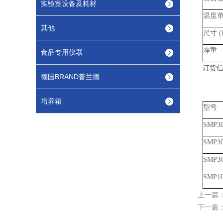
实验室设备及耗材
温度
其他
尺寸
(
净重
食品专用仪器
订货
德国BRAND普兰德
培养箱
型号
SMP3
SMP30
SMP30
SMP10
上一篇
下一篇