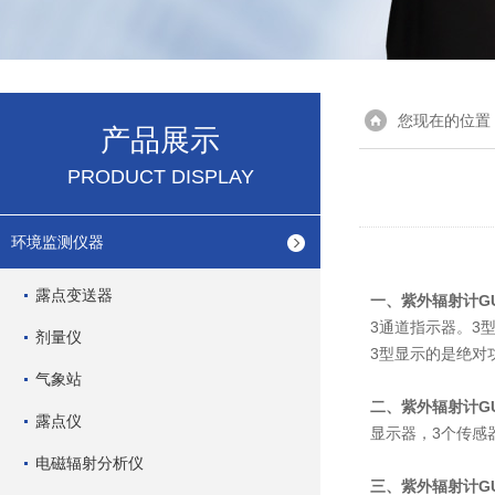
您现在的位置
产品展示
PRODUCT DISPLAY
环境监测仪器
露点变送器
一、紫外辐射计GUV
3通道指示器。3型
剂量仪
3型显示的是绝对
气象站
二、紫外辐射计GUV
露点仪
显示器，3个传感
电磁辐射分析仪
三、紫外辐射计GUV