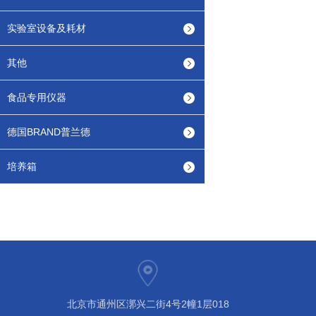
实验室设备及耗材
其他
食品专用仪器
德国BRAND普兰德
培养箱
北京市通州区漷兴二街4号2幢1层018