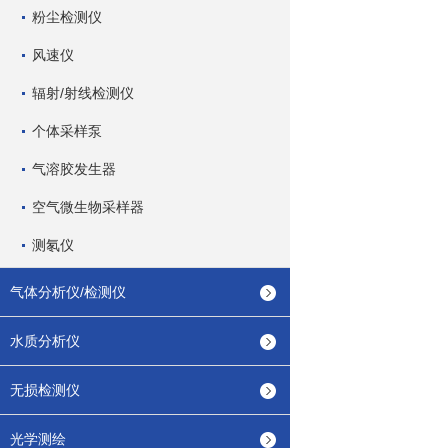
粉尘检测仪
风速仪
辐射/射线检测仪
个体采样泵
气溶胶发生器
空气微生物采样器
测氡仪
气体分析仪/检测仪
水质分析仪
无损检测仪
光学测绘