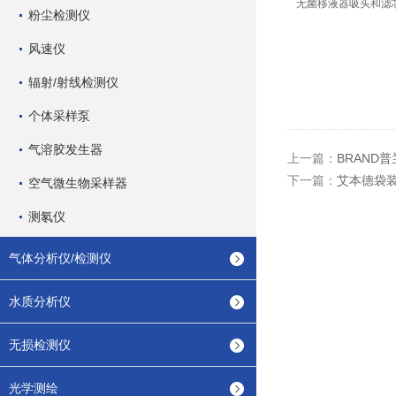
无菌移液器吸头和滤芯吸头
粉尘检测仪
风速仪
辐射/射线检测仪
个体采样泵
气溶胶发生器
上一篇：
BRAND
下一篇：
艾本德袋装吸
空气微生物采样器
测氡仪
气体分析仪/检测仪
水质分析仪
无损检测仪
光学测绘