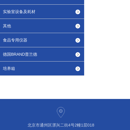
实验室设备及耗材
其他
食品专用仪器
德国BRAND普兰德
培养箱
北京市通州区漷兴二街4号2幢1层018