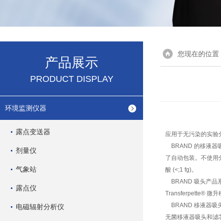
您现在的位置
产品展示
PRODUCT DISPLAY
环境监测仪器
露点变送器
应用于无污染的实验分析
BRAND 的移液器
剂量仪
了自动包装。不使用分离剂
气象站
酸 (<;1 fg)。
BRAND 吸头产品系列
露点仪
Transferpett
BRAND 移液器吸头和滤
电磁辐射分析仪
无菌移液器吸头和滤芯吸头