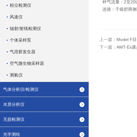
样气流量：2至20L/
粉尘检测仪
连接：干燥腔两侧
风速仪
辐射/射线检测仪
上一篇：
Model 
个体采样泵
下一篇：
AMT-E
气溶胶发生器
空气微生物采样器
测氡仪
气体分析仪/检测仪
水质分析仪
无损检测仪
光学测绘