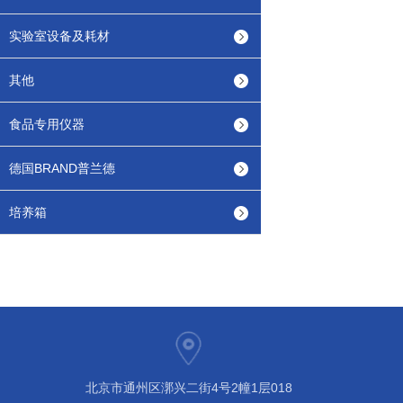
实验室设备及耗材
其他
食品专用仪器
德国BRAND普兰德
培养箱
北京市通州区漷兴二街4号2幢1层018