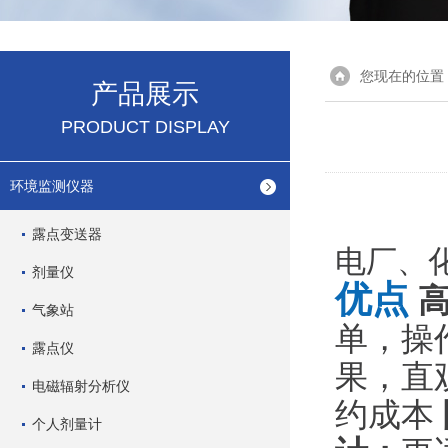
您现在的位置
产品展示
PRODUCT DISPLAY
环境监测仪器
露点变送器
电厂、
剂量仪
优点
气象站
单，操
露点仪
果，直
电磁辐射分析仪
约成本
个人剂量计