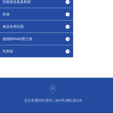
实验室设备及耗材
其他
食品专用仪器
德国BRAND普兰德
培养箱
北京市通州区漷兴二街4号2幢1层018