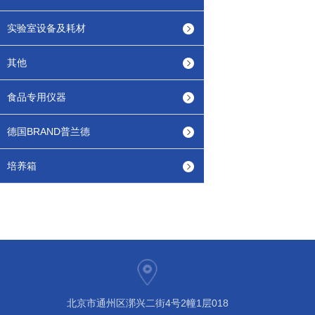
实验室设备及耗材
其他
食品专用仪器
德国BRAND普兰德
培养箱
北京市通州区漷兴二街4号2幢1层018