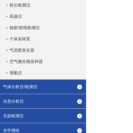
粉尘检测仪
风速仪
辐射/射线检测仪
个体采样泵
气溶胶发生器
空气微生物采样器
测氡仪
气体分析仪/检测仪
水质分析仪
无损检测仪
光学测绘