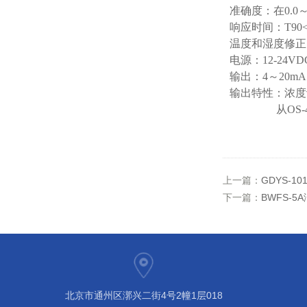
准确度：在0.0～
响应时间：T90<
温度和湿度修正：
电源：12-24VD
输出：4～20mA
输出特性：浓度
从OS-4主体
上一篇：
GDYS-
下一篇：
BWFS-
北京市通州区漷兴二街4号2幢1层018