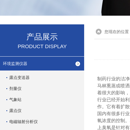
您现在的位置
产品展示
PRODUCT DISPLAY
环境监测仪器
露点变送器
制药行业的洁净
马林熏蒸或喷洒
剂量仪
着很大的影响，
气象站
行业已经开始利
作。它有着扩散
露点仪
国内有很多行业
氧浓度的控制。
电磁辐射分析仪
上臭氧是针对有