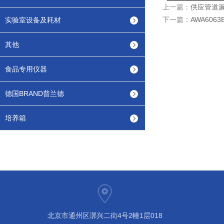
上一篇：
供应管道
下一篇：
AWA60
实验室设备及耗材
其他
食品专用仪器
德国BRAND普兰德
培养箱
北京市通州区漷兴二街4号2幢1层018