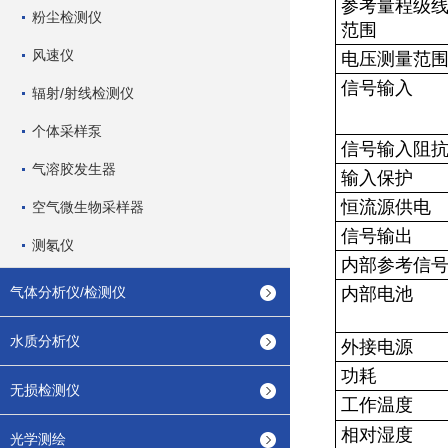
参考量程级
粉尘检测仪
范围
风速仪
电压测量范
信号输入
辐射/射线检测仪
个体采样泵
信号输入阻
气溶胶发生器
输入保护
恒流源供电
空气微生物采样器
信号输出
测氡仪
内部参考信
气体分析仪/检测仪
内部电池
水质分析仪
外接电源
功耗
无损检测仪
工作温度
相对湿度
光学测绘