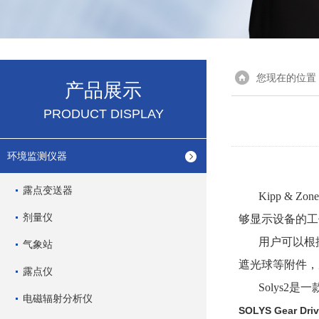
您现在的位置
产品展示
PRODUCT DISPLAY
环境监测仪器
露点变送器
Kipp & Zon
剂量仪
够显示设备的工
用户可以根
气象站
遮光球等附件，
露点仪
Solys2
是一
电磁辐射分析仪
SOLYS Gear Dri