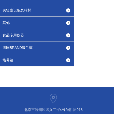
实验室设备及耗材
其他
食品专用仪器
德国BRAND普兰德
培养箱
北京市通州区漷兴二街4号2幢1层018