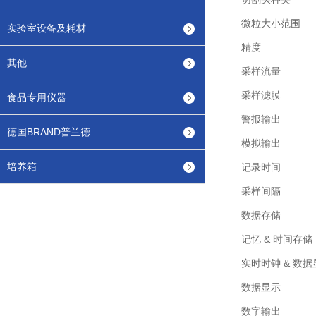
微粒大小范围
实验室设备及耗材
精度
其他
采样流量
采样滤膜
食品专用仪器
警报输出
德国BRAND普兰德
模拟输出
培养箱
记录时间
采样间隔
数据存储
记忆 & 时间存储
实时时钟 & 数据
数据显示
数字输出