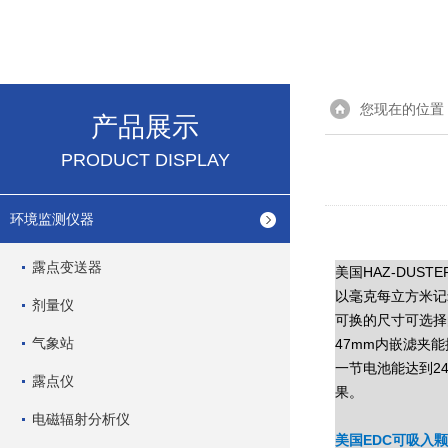
您现在的位置
产品展示
PRODUCT DISPLAY
环境监测仪器
露点变送器
美国HAZ-DUS
以毫克每立方米记
剂量仪
可换的尺寸可选择的
气象站
47mm内嵌滤夹
一节电池能达到2
露点仪
果。
电磁辐射分析仪
美国EDC可吸入颗