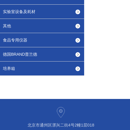
实验室设备及耗材
其他
食品专用仪器
德国BRAND普兰德
培养箱
北京市通州区漷兴二街4号2幢1层018