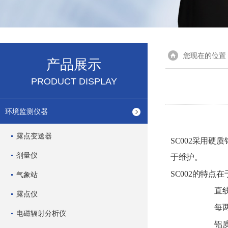
您现在的位置
产品展示
PRODUCT DISPLAY
环境监测仪器
露点变送器
SC
002
采用硬质
剂量仪
于维护。
SC0
02
的特点在
气象站
直
露点仪
每
电磁辐射分析仪
铝