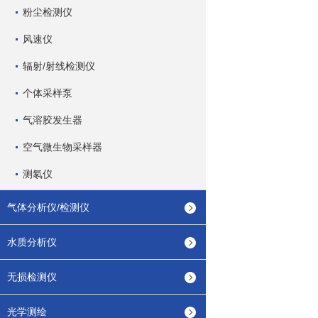
粉尘检测仪
风速仪
辐射/射线检测仪
个体采样泵
气溶胶发生器
空气微生物采样器
测氡仪
气体分析仪/检测仪
水质分析仪
无损检测仪
光学测绘