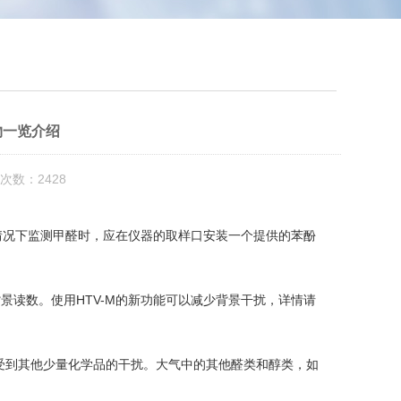
物一览介绍
次数：2428
情况下监测甲醛时，应在仪器的取样口安装一个提供的苯酚
读数。使用HTV-M的新功能可以减少背景干扰，详情请
受到其他少量化学品的干扰。大气中的其他醛类和醇类，如