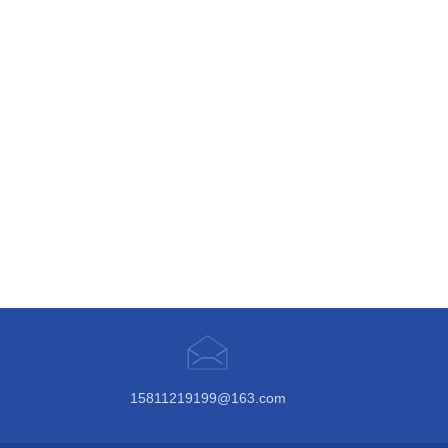
15811219199@163.com