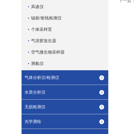
下一篇
风速仪
辐射/射线检测仪
个体采样泵
气溶胶发生器
空气微生物采样器
测氡仪
气体分析仪/检测仪
水质分析仪
无损检测仪
光学测绘