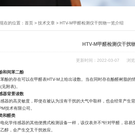
现在的位置：
首页
>
技术文章
> HTV-M甲醛检测仪干扰物一览介绍
HTV-M甲醛检测仪干扰
更新时间：2022-03-07 浏览
酚和间苯二酚
苯酚的存在可以在甲醛表HTV-M上给出读数。当在同时存在酚醛树脂的
(见附表)。
感器背景读数
感器的高灵敏度，即使在被认为没有干扰的大气中取样，也会经常产生背景
PM技术有限公司。
类和醛类
用电化学传感器的其他便携式检测设备一样，该仪表并不*针对甲醛，容易
和乙醇，会产生交叉干扰效应。